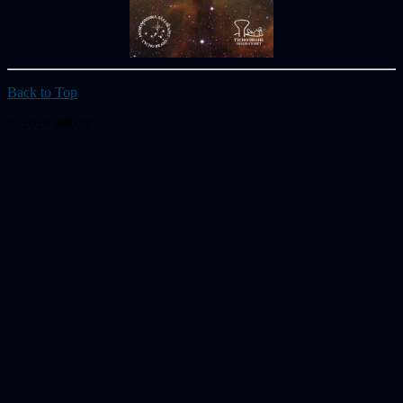
Back to Top
© 2026 astb.se