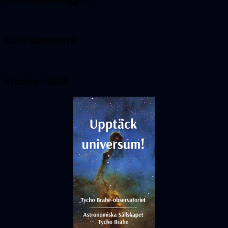
Knut Lundmark
Broschyr 2025