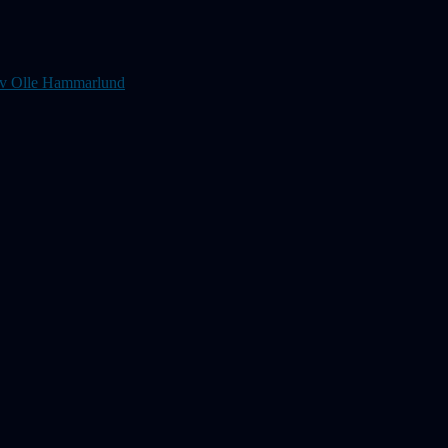
s av Olle Hammarlund