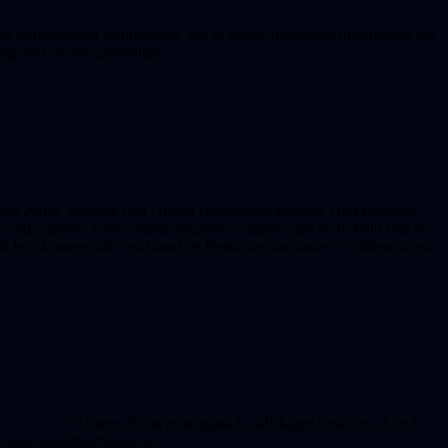
på astronomiska institutionen, där vi kunde presentera information om
ing med vackra astrobilder.
anne Aalto, forskare från Onsala rymdobservatorium. Hon berättade
rande galaxer i universums utkanter. Susanne gav en livfylld bild av
t hon kommer att vara bland de första som använder världens största
Höstens första möte gästade sällskapet Fysicum i Lund,
audiovisuella effekterna.