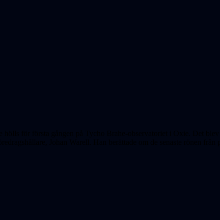
 hölls för första gången på Tycho Brahe-observatoriet i Oxie. Det ble
föredragshållare, Johan Warell. Han berättade om de senaste rönen från