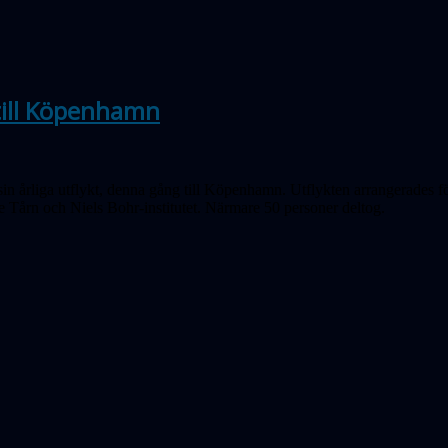
 till Köpenhamn
sin årliga utflykt, denna gång till Köpenhamn. Utflykten arrangerades 
 Tårn och Niels Bohr-institutet. Närmare 50 personer deltog.