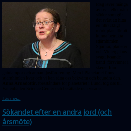
Idag lever många
av oss i eller nära
städer som gör
det svårt att hitta
en tillräckligt
mörk plats för att
kunna betrakta
stjärnhimlen.
Stjärnor, planeter
och Vintergatans
svagt lysande
band försvinner i
skenet från
gatulampor och annan ljusförorening. Men i Planetariet finns
stjärnhimlen kvar och vi kan sätta oss bekvämt och beundra den.
Anna Arnadottir,
föreståndare för planetariet i Lund, tog oss till
Vattenhallen Science Center och berättade och visade.
Läs mer...
Sökandet efter en andra jord (och
årsmöte)