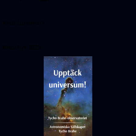
Knut Lundmark
Broschyr 2025