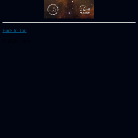
Back to Top
© 2026 astb.se