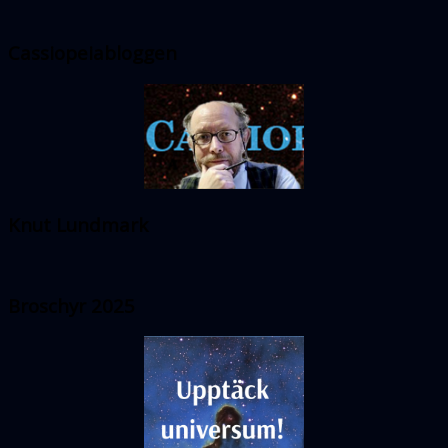
Cassiopeiabloggen
Knut Lundmark
Broschyr 2025