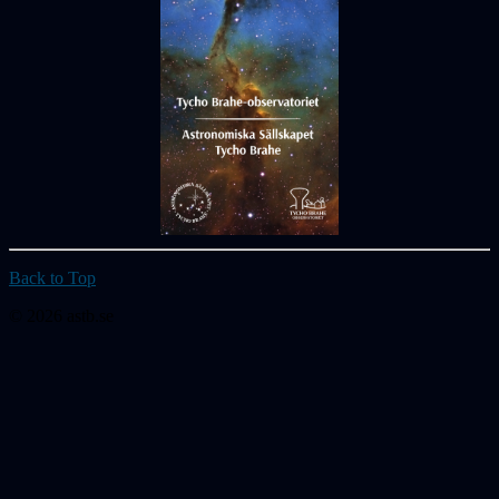
Back to Top
© 2026 astb.se