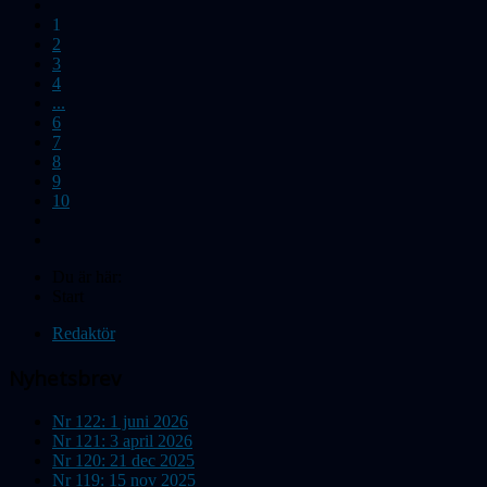
1
2
3
4
...
6
7
8
9
10
Du är här:
Start
Redaktör
Nyhetsbrev
Nr 122: 1 juni 2026
Nr 121: 3 april 2026
Nr 120: 21 dec 2025
Nr 119: 15 nov 2025