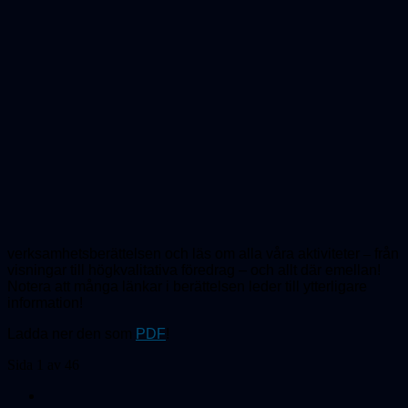
verksamhetsberättelsen och läs om alla våra aktiviteter
–
från
visningar till högkvalitativa föredrag – och allt där emellan!
Notera att många länkar i berättelsen leder till ytterligare
information!
Ladda ner den som
PDF
!
Sida 1 av 46