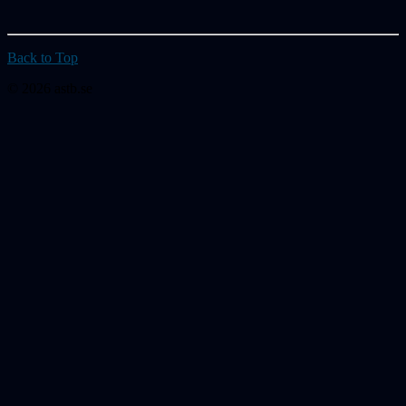
Back to Top
© 2026 astb.se