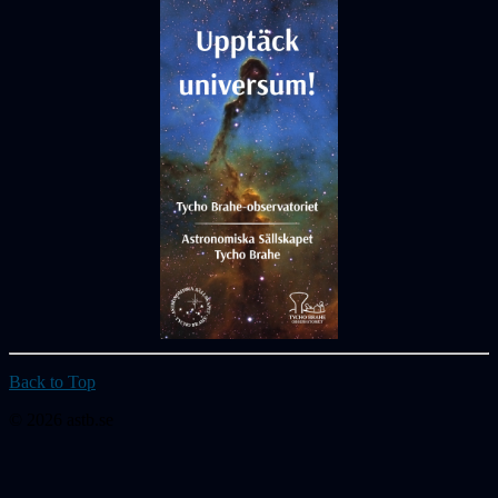
Back to Top
© 2026 astb.se