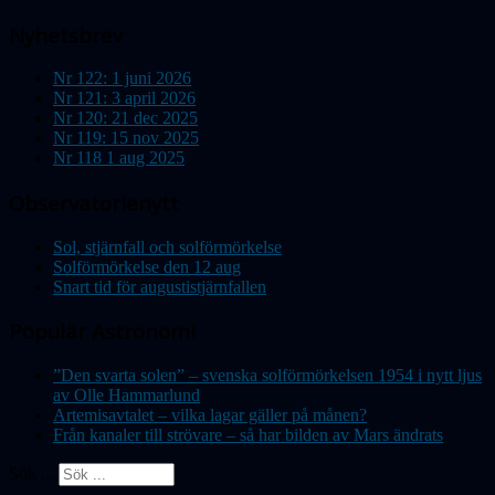
Nyhetsbrev
Nr 122: 1 juni 2026
Nr 121: 3 april 2026
Nr 120: 21 dec 2025
Nr 119: 15 nov 2025
Nr 118 1 aug 2025
Observatorienytt
Sol, stjärnfall och solförmörkelse
Solförmörkelse den 12 aug
Snart tid för augustistjärnfallen
Populär Astronomi
”Den svarta solen” – svenska solförmörkelsen 1954 i nytt ljus
av Olle Hammarlund
Artemisavtalet – vilka lagar gäller på månen?
Från kanaler till strövare – så har bilden av Mars ändrats
Sök ...