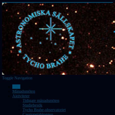
Toggle Navigation
Hem
Månadsmöten
Aktiviteter
Tidigare månadsmöten
Studiebesök
Tycho Brahe-observatoriet
Cassiopeiabloggen