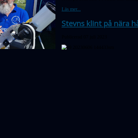
Läs mer...
Stevns klint på nära hå
Publicerad 07 juli 2023