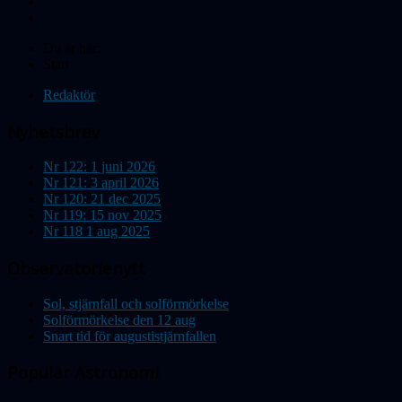
Du är här:
Start
Redaktör
Nyhetsbrev
Nr 122: 1 juni 2026
Nr 121: 3 april 2026
Nr 120: 21 dec 2025
Nr 119: 15 nov 2025
Nr 118 1 aug 2025
Observatorienytt
Sol, stjärnfall och solförmörkelse
Solförmörkelse den 12 aug
Snart tid för augustistjärnfallen
Populär Astronomi