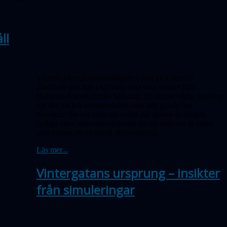
ll
Vårutflykten på nationaldagen 6 juni gick åter till
Danmark och åter i sällskap med våra vänner från
Hallands Astronomiska Sällskap. En annan viktig tradition
var det vackra sommarvädret som inte gjorde oss
besvikna. Stevns klint var målet där spåren är särskilt
tydliga efter asteroidkollisionen för 65 miljoner år sedan
som bidrog till att utrota dinosaurierna.
Läs mer...
Vintergatans ursprung – insikter
från simuleringar