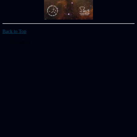
Back to Top
© 2026 astb.se