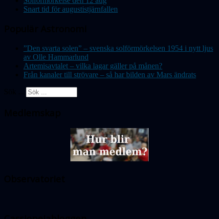
Solförmörkelse den 12 aug
Snart tid för augustistjärnfallen
Populär Astronomi
”Den svarta solen” – svenska solförmörkelsen 1954 i nytt ljus
av Olle Hammarlund
Artemisavtalet – vilka lagar gäller på månen?
Från kanaler till strövare – så har bilden av Mars ändrats
Sök ...
Medlemskap
Observatoriet
Cassiopeiabloggen