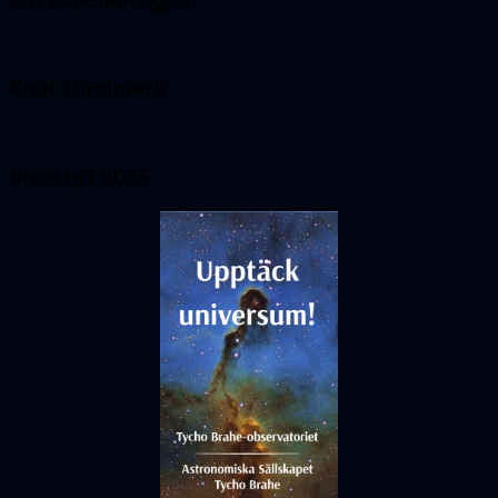
Knut Lundmark
Broschyr 2025