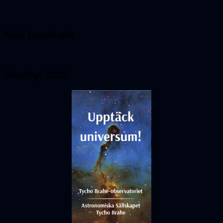
Knut Lundmark
Broschyr 2025