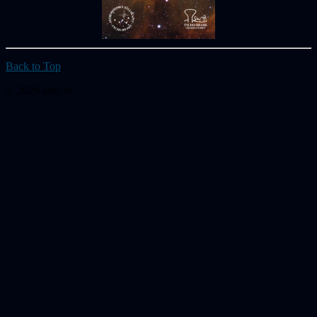
Back to Top
© 2026 astb.se