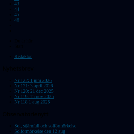
43
44
45
46
Du är här:
Start
Redaktör
Nyhetsbrev
Nr 122: 1 juni 2026
Nr 121: 3 april 2026
Nr 120: 21 dec 2025
Nr 119: 15 nov 2025
Nr 118 1 aug 2025
Observatorienytt
Sol, stjärnfall och solförmörkelse
Solförmörkelse den 12 aug