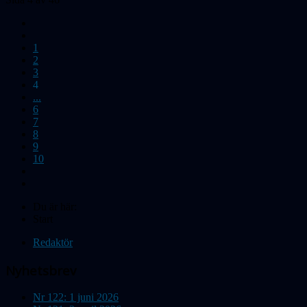
1
2
3
4
...
6
7
8
9
10
Du är här:
Start
Redaktör
Nyhetsbrev
Nr 122: 1 juni 2026