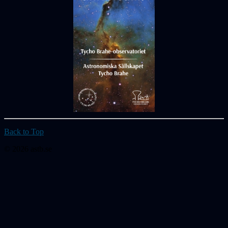
Back to Top
© 2026 astb.se