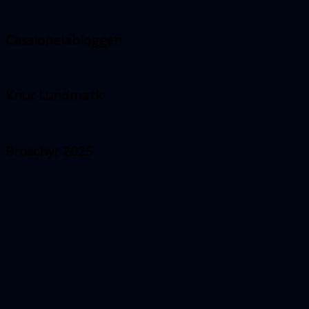
Cassiopeiabloggen
Knut Lundmark
Broschyr 2025