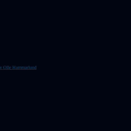
s av Olle Hammarlund