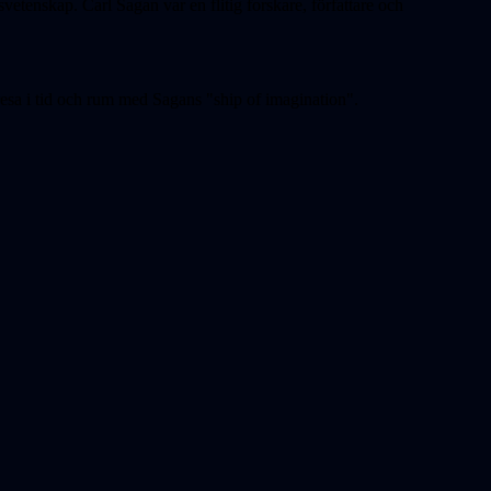
tenskap. Carl Sagan var en flitig forskare, författare och
resa i tid och rum med Sagans "ship of imagination".