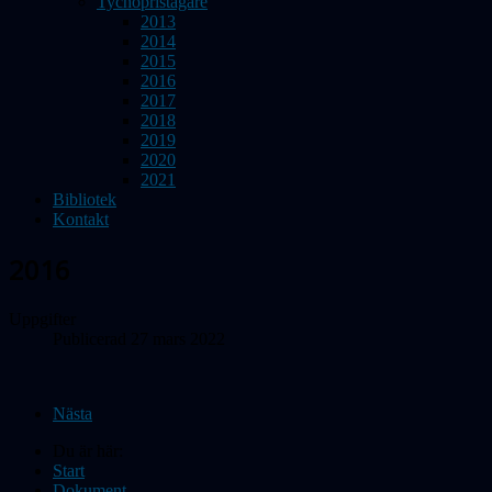
Tychopristagare
2013
2014
2015
2016
2017
2018
2019
2020
2021
Bibliotek
Kontakt
2016
Uppgifter
Publicerad 27 mars 2022
Nästa
Du är här:
Start
Dokument