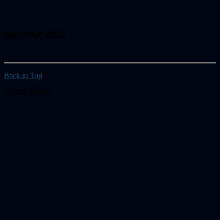
Broschyr 2025
Back to Top
© 2026 astb.se