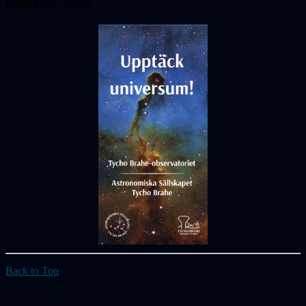
Broschyr 2025
Back to Top
© 2026 astb.se