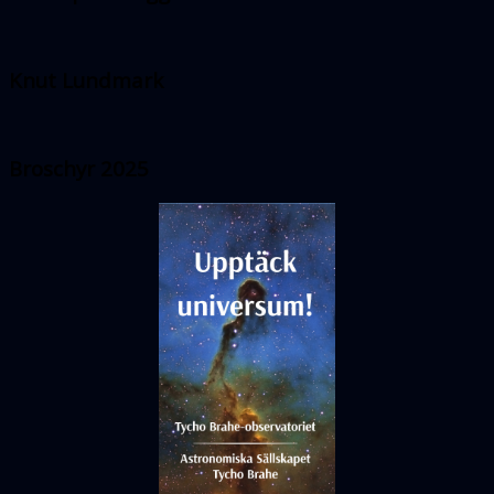
Knut Lundmark
Broschyr 2025