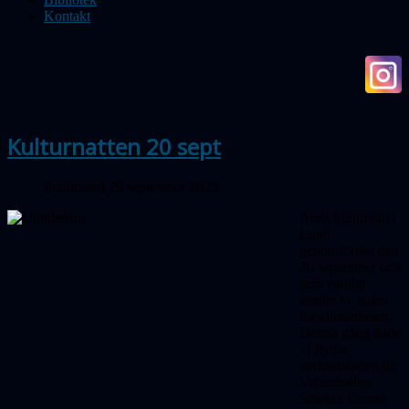
Kontakt
Kulturnatten 20 sept
Publicerad 29 september 2025
Årets kulturnatt i
Lund
genomfördes den
20 september och
som vanligt
visade vi solen
för allmänheten.
Denna gång hade
vi flyttat
verksamheten till
Vattenhallen
Science Center.