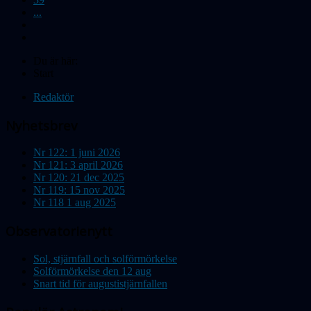
...
Du är här:
Start
Redaktör
Nyhetsbrev
Nr 122: 1 juni 2026
Nr 121: 3 april 2026
Nr 120: 21 dec 2025
Nr 119: 15 nov 2025
Nr 118 1 aug 2025
Observatorienytt
Sol, stjärnfall och solförmörkelse
Solförmörkelse den 12 aug
Snart tid för augustistjärnfallen