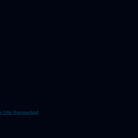
s av Olle Hammarlund