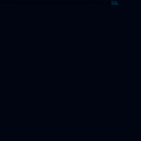
ch för att anmäla sig som medlem (gammal eller ny), se
här.