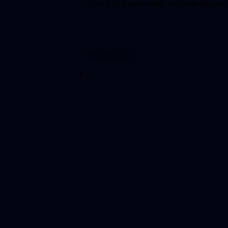
För
vår nya presentation av medlemskapet o
Sida 22 av 46