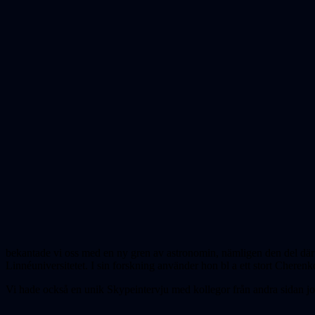
bekantade vi oss med en ny gren av astronomin, nämligen den del där 
Linnéuniversitetet. I sin forskning använder hon bl a ett stort Cheren
Vi hade också en unik Skypeintervju med kollegor från andra sidan j