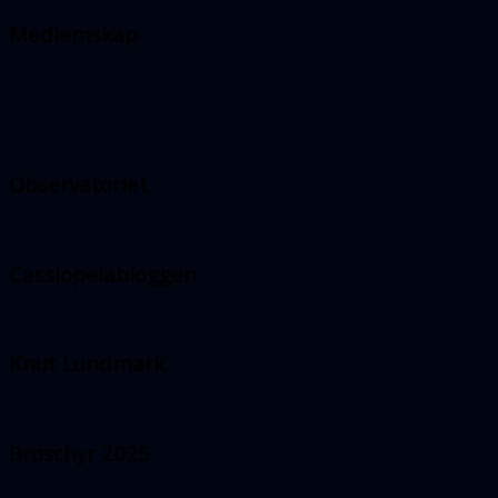
Medlemskap
Observatoriet
Cassiopeiabloggen
Knut Lundmark
Broschyr 2025