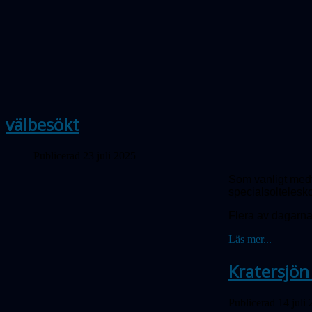
välbesökt
Publicerad 23 juli 2025
Som vanligt medv
special­soltelesk
Flera av dagarna
Läs mer...
Kratersjön
Publicerad 14 juli