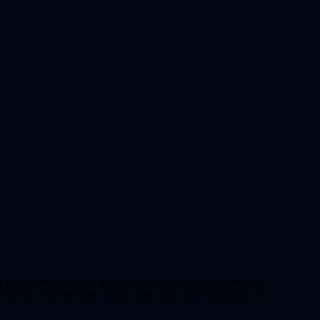
 allmänheten. Denna gång hade vi flyttat verksamheten till
 se genom våra teleskop visade solen upp både solfläckar och