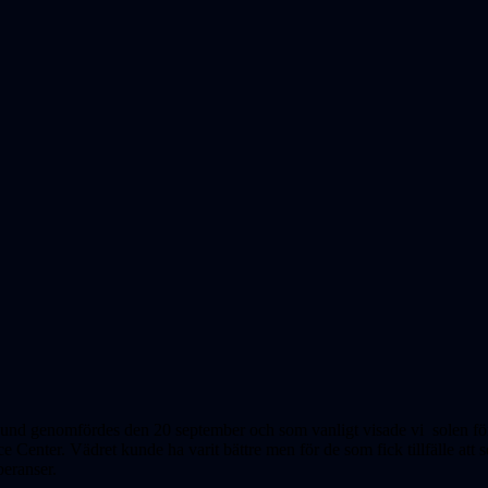
 Lund genomfördes den 20 september och som vanligt visade vi solen för
e Center. Vädret kunde ha varit bättre men för de som fick tillfälle att
beranser.