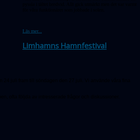
pyssla i tältet bredvid. Allt gick utmärkt men det var varmt
för våra funktionärer som jobbade i solen.
Läs mer...
Limhamns Hamnfestival
 juli fram till söndagen den 27 juli. Vi använde våra fina
en, ofta följda av intresserade frågor och diskussioner.