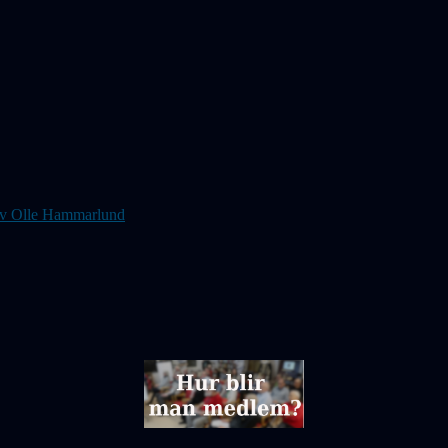
s av Olle Hammarlund