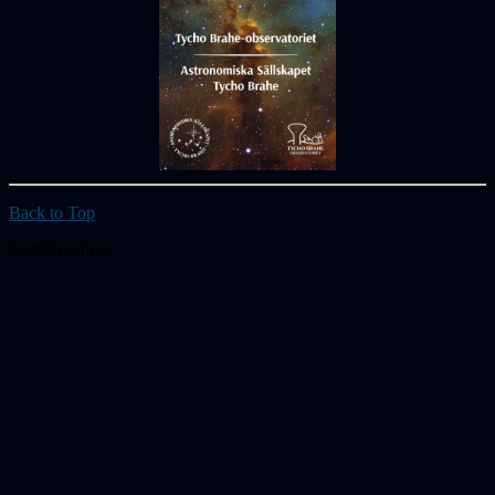
Back to Top
© 2026 astb.se