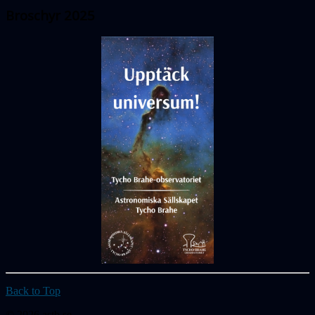
Broschyr 2025
Back to Top
© 2026 astb.se