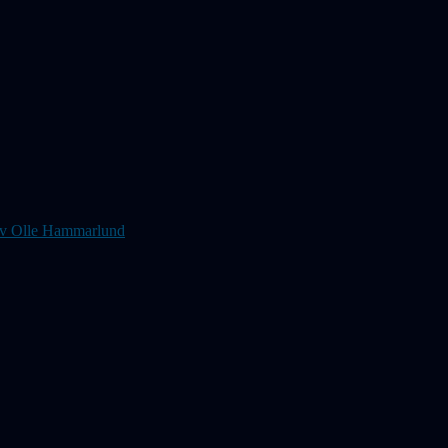
s av Olle Hammarlund