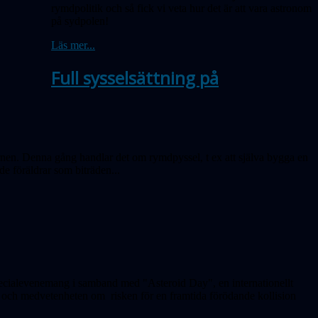
rymdpolitik och så fick vi veta hur det är att vara astronom
på sydpolen!
Läs mer...
Full sysselsättning på
nen. Denna gång handlar det om rymdpyssel, t ex att själva bygga en
de föräldrar som biträden...
specialevenemang i samband med "Asteroid Day", en internationellt
 och medvetenheten om risken för en framtida förödande kollision