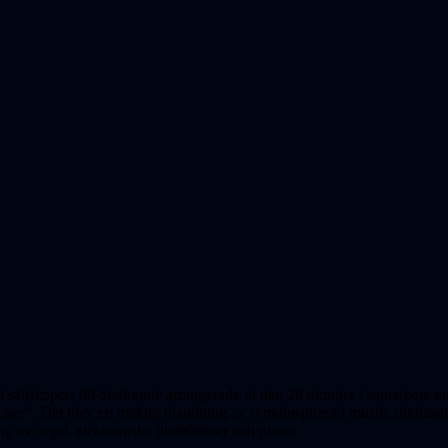
 sällskapets 80-årsfirande arrangerade vi den 26 oktober i samarbete 
ner". Det blev en mäktig blandning av rymdinspirerad musik, diktläsni
g av orgel, elektroniska ljudeffekter och piano.