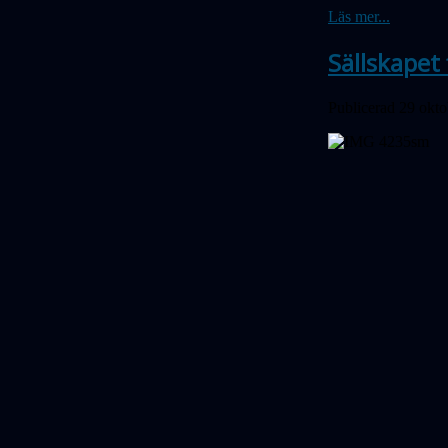
Läs mer...
Sällskapet 
Publicerad 29 okt