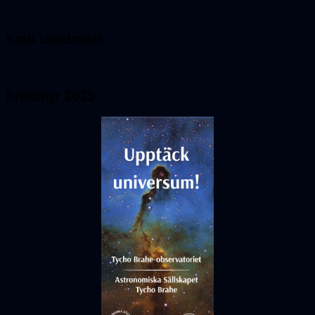
Knut Lundmark
Broschyr 2025