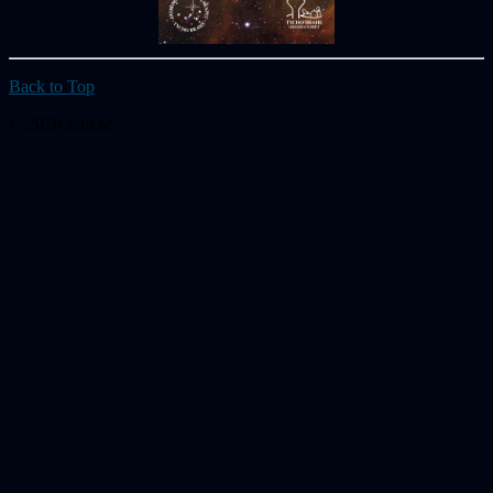
Back to Top
© 2026 astb.se