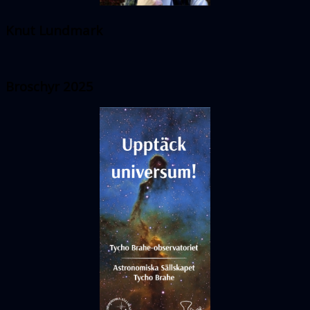
Knut Lundmark
Broschyr 2025