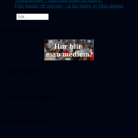
Artemisavtalet – vilka lagar gäller på månen?
Från kanaler till strövare – så har bilden av Mars ändrats
Sök ...
Medlemskap
Observatoriet
Cassiopeiabloggen
Knut Lundmark