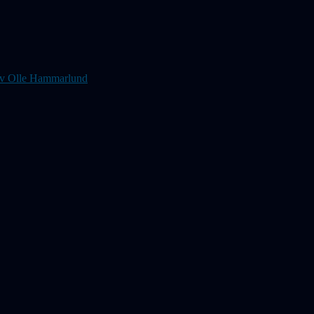
s av Olle Hammarlund