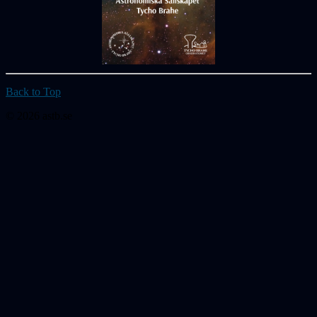
Back to Top
© 2026 astb.se