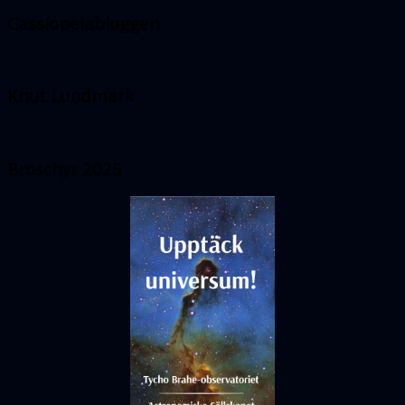
Cassiopeiabloggen
Knut Lundmark
Broschyr 2025