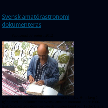
Svensk amatörastronomi
dokumenteras
Publicerad 08 augusti 2012
Vetenskapshistorikerna Johan Kärnfält och Gustav Holmberg är
igång med att dokumentera svensk amatörastronomi under 1900-
talet. Som ett led i detta besökte de nyligen Lund och Tycho Brahe-