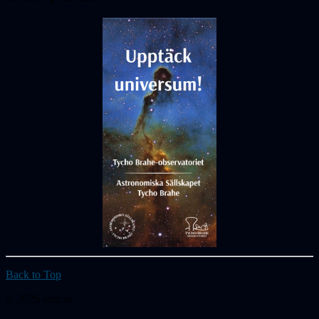
Back to Top
© 2026 astb.se