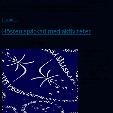
perspektiv och
utvecklade vilka möjligheter till liv han trodde det fanns ute i
universum och hur man eventuellt kan kommunicera med det.
Läs mer...
Hösten späckad med aktiviteter
Publicerad 30 augusti 2012
Sällskapets 75 års
jubileum
fortsätter med en
höst späckad av
aktiviteter. Fem
välfyllda
huvudmöten står
för dörren, till ett
antal