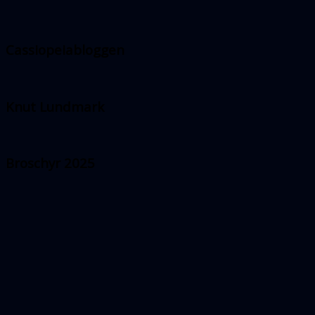
Cassiopeiabloggen
Knut Lundmark
Broschyr 2025