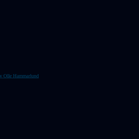
s av Olle Hammarlund