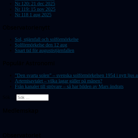
Nr 120: 21 dec 2025
Nr 119: 15 nov 2025
Nr 118 1 aug 2025
Observatorienytt
Sol, stjärnfall och solförmörkelse
Solförmörkelse den 12 aug
Snart tid för augustistjärnfallen
Populär Astronomi
”Den svarta solen” – svenska solförmörkelsen 1954 i nytt lju
Artemisavtalet – vilka lagar gäller på månen?
Från kanaler till strövare – så har bilden av Mars ändrats
Sök ...
Medlemskap
Observatoriet