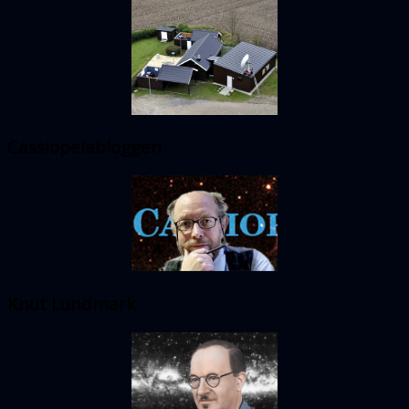
Cassiopeiabloggen
Knut Lundmark