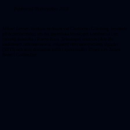
Publicerad 08 december 2010
Mikael Lerner
, forskare verksam vid Chalmers i Göteborg, berättade
på decembermötet om det gigantiska teleskopet konstruerat i en
naturlig dalsänka i Puerto Rico. Teleskopet används både för
traditionell radioastronomi, sökandet efter utomjordiska signaler
(SETI) och som dramatisk miljö i spektakulära filmer, t ex James
Bond i
GoldenEye.