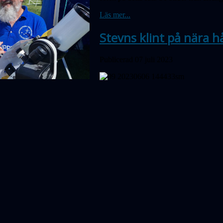
Läs mer...
Stevns klint på nära hå
Publicerad 07 juli 2023