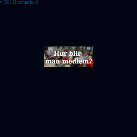
s av Olle Hammarlund