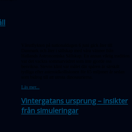
ll
Vårutflykten på nationaldagen 6 juni gick åter till
Danmark och åter i sällskap med våra vänner från
Hallands Astronomiska Sällskap. En annan viktig tradition
var det vackra sommarvädret som inte gjorde oss
besvikna. Stevns klint var målet där spåren är särskilt
tydliga efter asteroidkollisionen för 65 miljoner år sedan
som bidrog till att utrota dinosaurierna.
Läs mer...
Vintergatans ursprung – insikter
från simuleringar