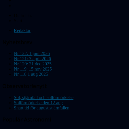
Du är här:
Start
Redaktör
Nyhetsbrev
Nr 122: 1 juni 2026
Nr 121: 3 april 2026
Nr 120: 21 dec 2025
Nr 119: 15 nov 2025
Nr 118 1 aug 2025
Observatorienytt
Sol, stjärnfall och solförmörkelse
Solförmörkelse den 12 aug
Snart tid för augustistjärnfallen
Populär Astronomi