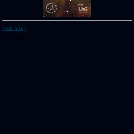
Back to Top
© 2026 astb.se