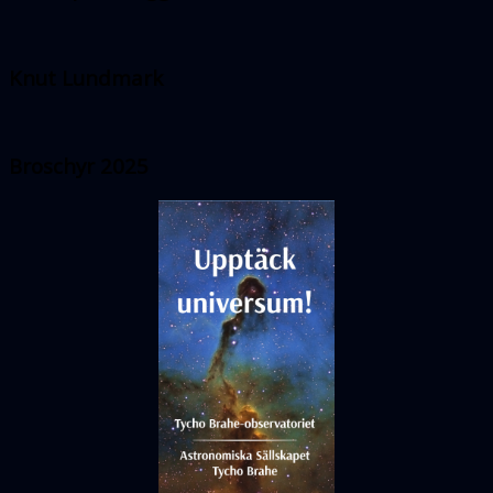
Knut Lundmark
Broschyr 2025