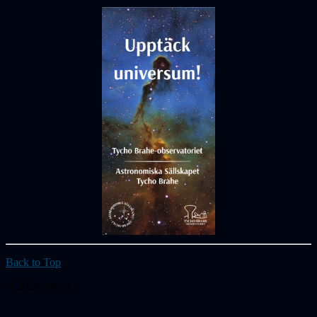
Back to Top
© 2026 astb.se