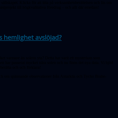
 sällskapet. Klicka för att titta på verksamhetsberättelsen och läs om
istprojekt till högkvalitativa föredrag – och allt där emellan!
 hemlighet avslöjad?
ket varmare än solens yta? Detta har varit ett mysterium som
nden har passerat mycket nära solen och nu finns det nya data. Vi bjöd
 berätta och och förklara!
h om spännande observationer från Antarktis och Tycho Brahe-