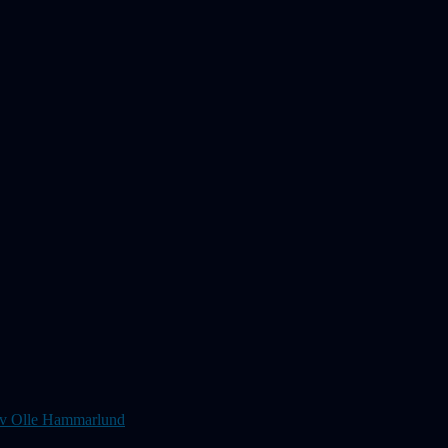
s av Olle Hammarlund