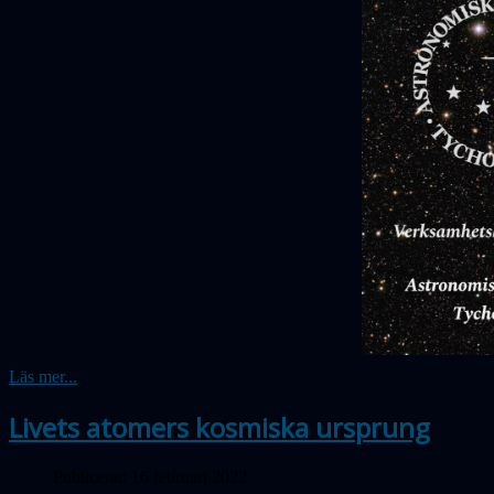
Läs mer...
Livets atomers kosmiska ursprung
Publicerad 16 februari 2022