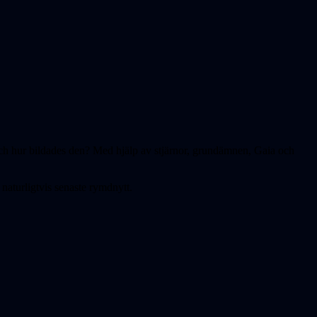
 och hur bildades den? Med hjälp av stjärnor, grundämnen, Gaia och
 naturligtvis senaste rymdnytt.