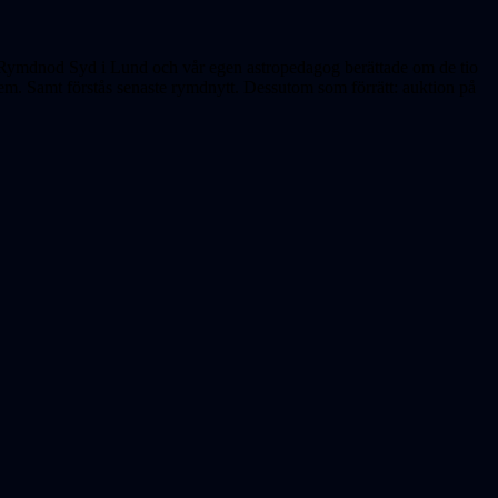
m Rymdnod Syd i Lund och vår egen astropedagog berättade om de tio
m. Samt förstås senaste rymdnytt. Dessutom som förrätt: auktion på