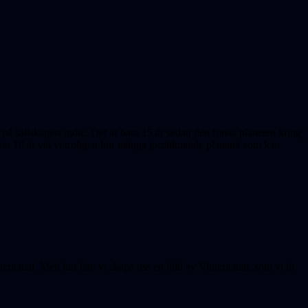
å sällskapets möte. Det är bara 15 år sedan den första planeten kring
nom 10 år vet vi troligen hur många jordliknande planeter som kan
intergatan. Men hur kan vi skapa oss en bild av Vintergatan, som vi ju