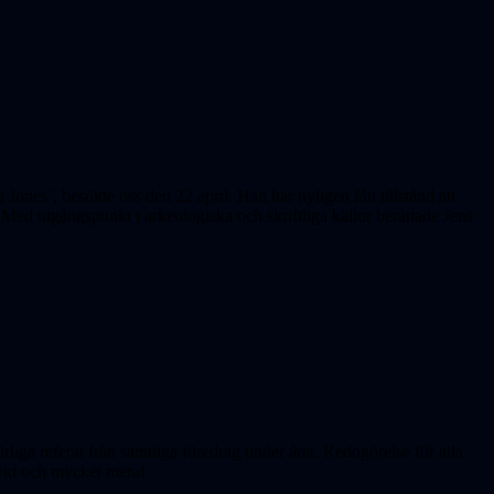
Jones’, besökte oss den 22 april. Han har nyligen fått tillstånd att
Med utgångspunkt i arkeologiska och skriftliga källor berättade Jens
liga referat från samtliga föredrag under året. Redogörelse för alla
lykt och mycket mera!