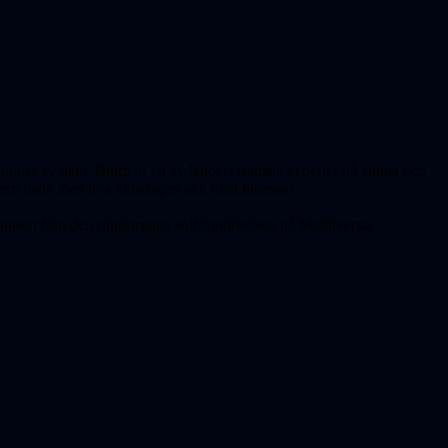
ationer av dem. Björn är en av landets främsta experter på ämnet och
 hem både med nya kunskaper och ökat intresse!
rapport från den ringformiga solförmörkelsen på Maldiverna.