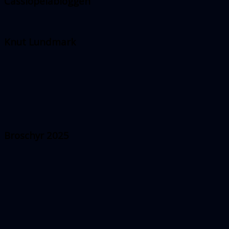
Cassiopeiabloggen
Knut Lundmark
Broschyr 2025