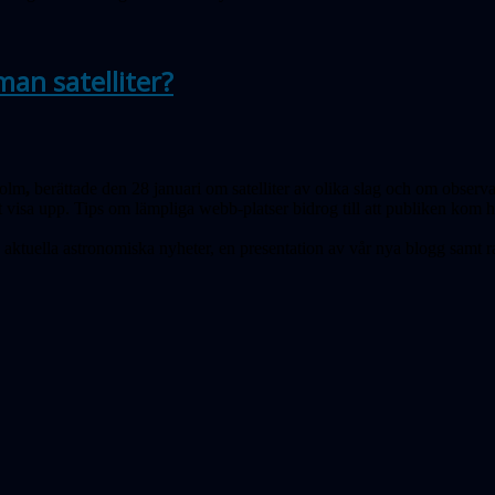
man satelliter?
holm
,
berättade den 28 januari om satelliter av olika slag och om observ
 visa upp. Tips om lämpliga webb-platser bidrog till att publiken kom
 aktuella astronomiska nyheter, en presentation av vår nya blogg samt 