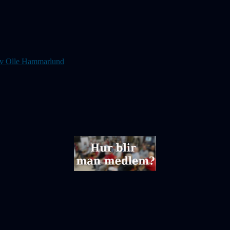
s av Olle Hammarlund