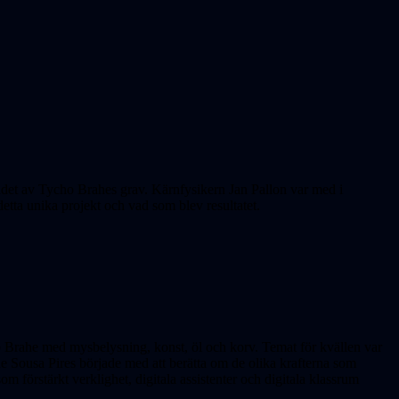
nandet av Tycho Brahes grav. Kärnfysikern Jan Pallon var med i
detta unika projekt och vad som blev resultatet.
 Brahe med mysbelysning, konst, öl och korv. Temat för kvällen var
e Sousa Pires började med att berätta om de olika krafterna som
om förstärkt verklighet, digitala assistenter och digitala klassrum