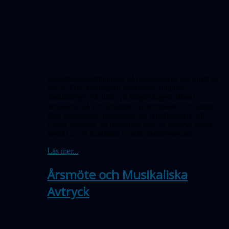
Rymdkonstutställningen på observatoriet har blivit en
succé. Efter torsdagens vernissage öppnade
utställningen på allvar på långfredagen. Bland
besökarna då var tidningen Sydsvenskan som dagen
efter publicerade reportaget om rymdkonsten och
Fahad Sulehria. På påskafton blev så observa-toriet
besökt av ett hundratal rymdkonstintresserade...
Läs mer...
Årsmöte och Musikaliska
Avtryck