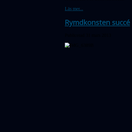
Läs mer...
Rymdkonsten succé
Publicerad 31 mars 2013