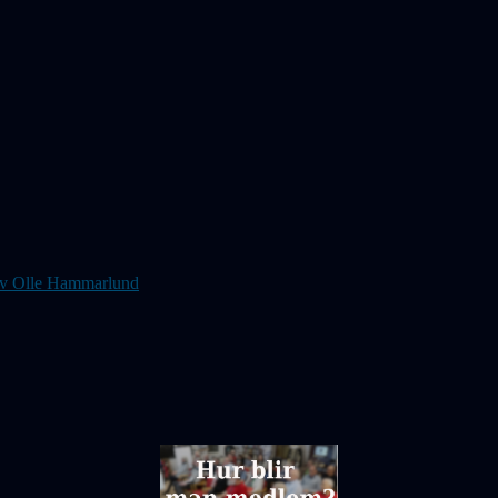
s av Olle Hammarlund