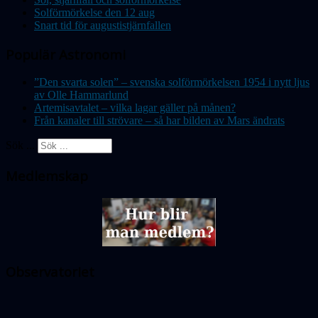
Solförmörkelse den 12 aug
Snart tid för augustistjärnfallen
Populär Astronomi
”Den svarta solen” – svenska solförmörkelsen 1954 i nytt ljus
av Olle Hammarlund
Artemisavtalet – vilka lagar gäller på månen?
Från kanaler till strövare – så har bilden av Mars ändrats
Sök ...
Medlemskap
Observatoriet