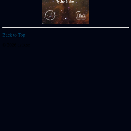
Back to Top
© 2026 astb.se