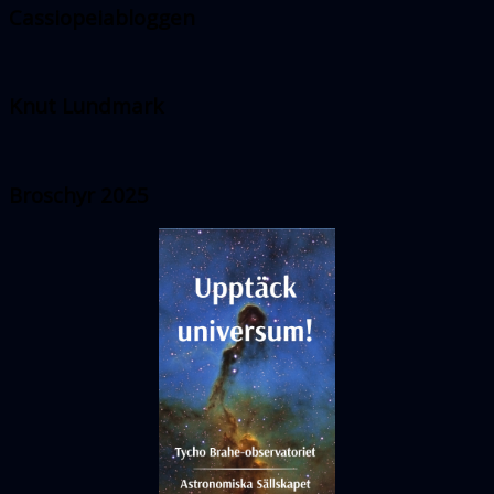
Cassiopeiabloggen
Knut Lundmark
Broschyr 2025