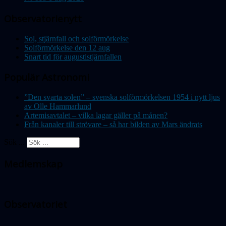
Observatorienytt
Sol, stjärnfall och solförmörkelse
Solförmörkelse den 12 aug
Snart tid för augustistjärnfallen
Populär Astronomi
”Den svarta solen” – svenska solförmörkelsen 1954 i nytt ljus
av Olle Hammarlund
Artemisavtalet – vilka lagar gäller på månen?
Från kanaler till strövare – så har bilden av Mars ändrats
Sök ...
Medlemskap
Observatoriet