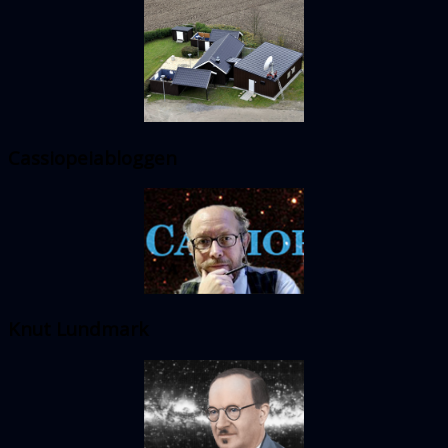
Cassiopeiabloggen
Knut Lundmark