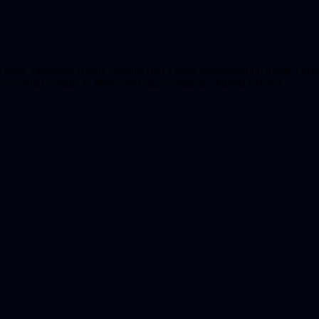
 nätet. Professor Dainis Dravins från Lunds observatorium tittade i k
Som vanligt inledde vi mötet med några rykande aktuella nyheter.