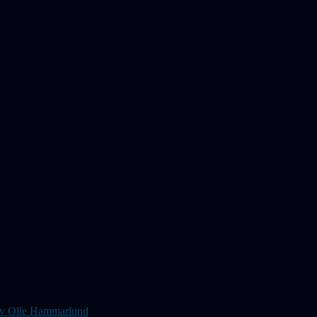
s av Olle Hammarlund