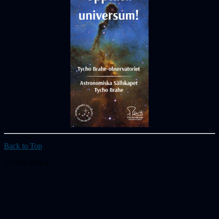
Back to Top
© 2026 astb.se