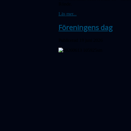
Rönde.
Läs mer...
Föreningens dag
Publicerad 19 juni 2026