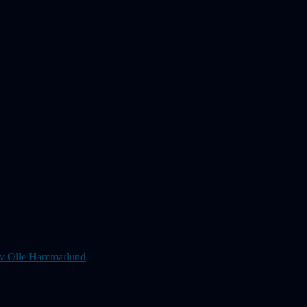
s av Olle Hammarlund