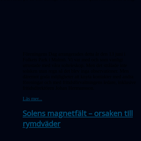
Föreningens Dag arrangerades detta år den 13 juni i
Folkets Park i Malmö. Vi var med och som vanligt
utrustade med våra solteleskop. Men det strålade inte
solsken utan regn så det blev inga obser­vationer. Men
däremot goda möjligheter att knyta kontakter med andra
föreningar och med fritidsförvaltningens ledare, inklusive
fritidsdirektören Johan Hermansson.
Läs mer...
Solens magnetfält – orsaken till
rymdväder