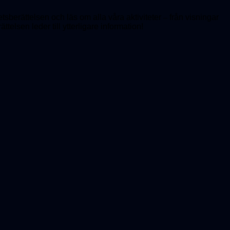
hetsberättelsen och läs om alla våra aktiviteter
–
från visningar
ttelsen leder till ytterligare information!